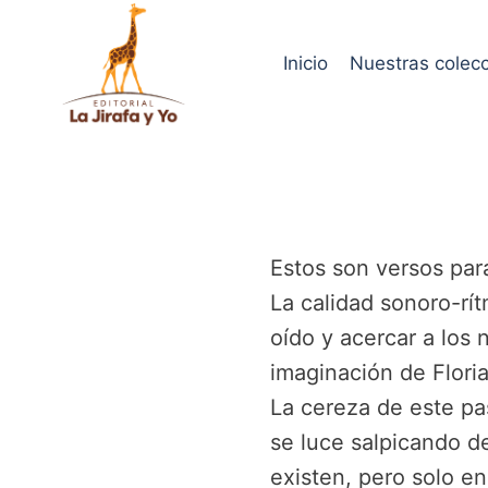
Saltar
al
Inicio
Nuestras colec
contenido
Estos son versos par
La calidad sonoro-rít
oído y acercar a los 
imaginación de Floria
La cereza de este pa
se luce salpicando de
existen, pero solo e