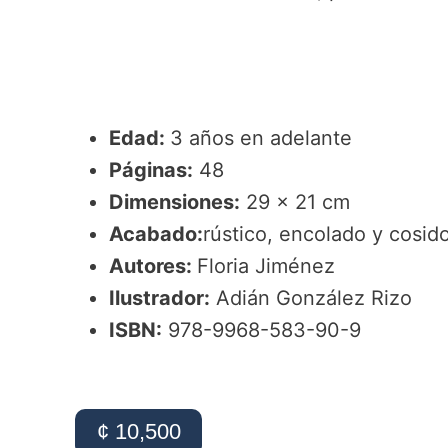
Edad:
3 años en adelante
Páginas:
48
Dimensiones:
29 x 21 cm
Acabado:
rústico, encolado y cosid
Autores:
Floria Jiménez
Ilustrador:
Adián González Rizo
ISBN:
978-9968-583-90-9
¢ 10,500