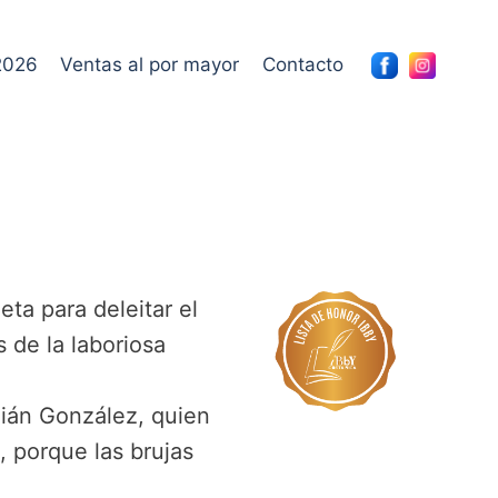
2026
Ventas al por mayor
Contacto
eta para deleitar el
s de la laboriosa
dián González, quien
, porque las brujas