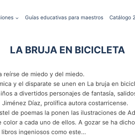
ciones
Guías educativas para maestros
Catálogo 
LA BRUJA EN BICICLETA
a reírse de miedo y del miedo.
mica y el disparate se unen en La bruja en bicicl
niños a divertidos personajes de fantasía, salido
 Jiménez Díaz, prolífica autora costarricense.
stel de poemas la ponen las ilustraciones de A
 color a cada uno de ellos. A gozar se ha dicho
n libros ingeniosos como este…