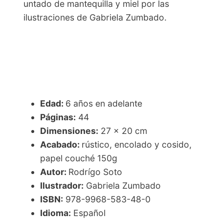
untado de mantequilla y miel por las
ilustraciones de Gabriela Zumbado.
Edad:
6 años en adelante
Páginas:
44
Dimensiones:
27 x 20 cm
Acabado:
rústico, encolado y cosido,
papel couché 150g
Autor:
Rodrígo Soto
Ilustrador:
Gabriela Zumbado
ISBN:
978-9968-583-48-0
Idioma:
Español