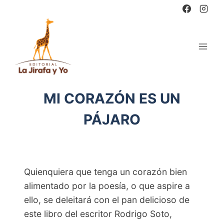
Saltar
al
contenido
MI CORAZÓN ES UN
PÁJARO
Quienquiera que tenga un corazón bien
alimentado por la poesía, o que aspire a
ello, se deleitará con el pan delicioso de
este libro del escritor Rodrigo Soto,