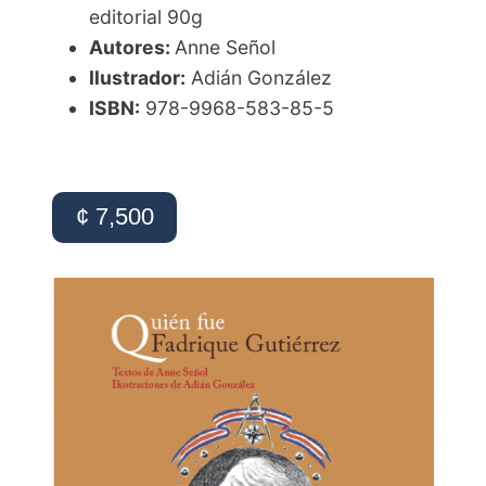
editorial 90g
Autores:
Anne Señol
Ilustrador:
Adián González
ISBN:
978-9968-583-85-5
¢ 7,500