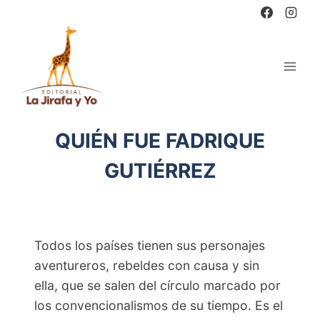
Saltar
al
contenido
QUIÉN FUE FADRIQUE
GUTIÉRREZ
Todos los países tienen sus personajes
aventureros, rebeldes con causa y sin
ella, que se salen del círculo marcado por
los convencionalismos de su tiempo. Es el