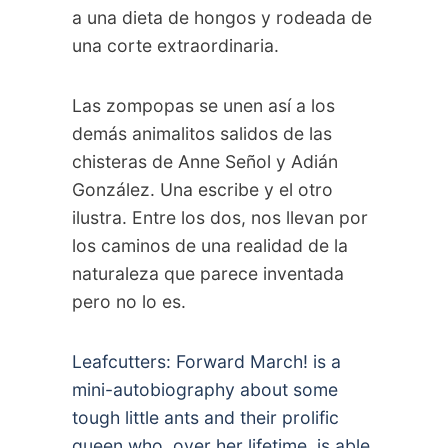
a una dieta de hongos y rodeada de
una corte extraordinaria.
Las zompopas se unen así a los
demás animalitos salidos de las
chisteras de Anne Señol y Adián
González. Una escribe y el otro
ilustra. Entre los dos, nos llevan por
los caminos de una realidad de la
naturaleza que parece inventada
pero no lo es.
Leafcutters: Forward March! is a
mini-autobiography about some
tough little ants and their prolific
queen who, over her lifetime, is able