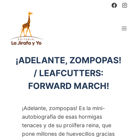
Saltar
al
contenido
¡ADELANTE, ZOMPOPAS!
/ LEAFCUTTERS:
FORWARD MARCH!
¡Adelante, zompopas! Es la mini-
autobiografía de esas hormigas
tenaces y de su prolífera reina, que
pone millones de huevecillos gracias