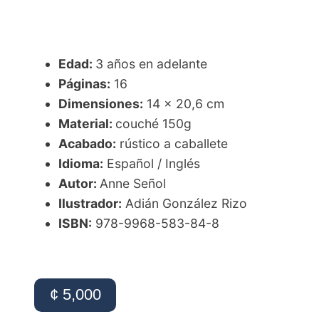
Edad:
3 años en adelante
Páginas:
16
Dimensiones:
14 x 20,6 cm
Material:
couché 150g
Acabado:
rústico a caballete
Idioma:
Español / Inglés
Autor:
Anne Señol
Ilustrador:
Adián González Rizo
ISBN:
978-9968-583-84-8
¢ 5,000