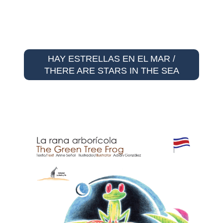
HAY ESTRELLAS EN EL MAR /
THERE ARE STARS IN THE SEA