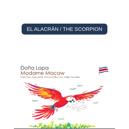
EL ALACRÁN / THE SCORPION