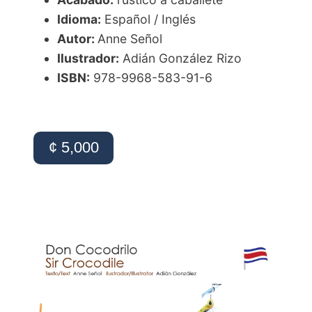
Idioma:
Español / Inglés
Autor:
Anne Señol
Ilustrador:
Adián González Rizo
ISBN:
978-9968-583-91-6
¢ 5,000