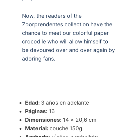
Now, the readers of the
Zoorprendentes collection have the
chance to meet our colorful paper
crocodile who will allow himself to
be devoured over and over again by
adoring fans.
Edad:
3 años en adelante
Páginas:
16
Dimensiones:
14 x 20,6 cm
Material:
couché 150g
Acabado:
rústico a caballete