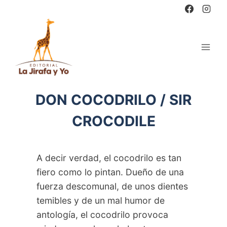
Saltar
al
contenido
DON COCODRILO / SIR
CROCODILE
A decir verdad, el cocodrilo es tan
fiero como lo pintan. Dueño de una
fuerza descomunal, de unos dientes
temibles y de un mal humor de
antología, el cocodrilo provoca