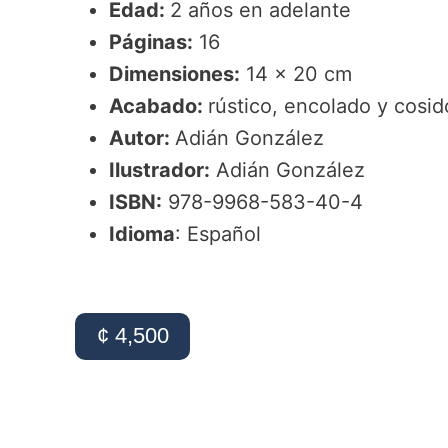
Edad:
2 años en adelante
Páginas:
16
Dimensiones:
14 x 20 cm
Acabado:
rústico, encolado y cosi
Autor:
Adián González
Ilustrador:
Adián González
ISBN:
978-9968-583-40-4
Idioma
: Español
¢ 4,500