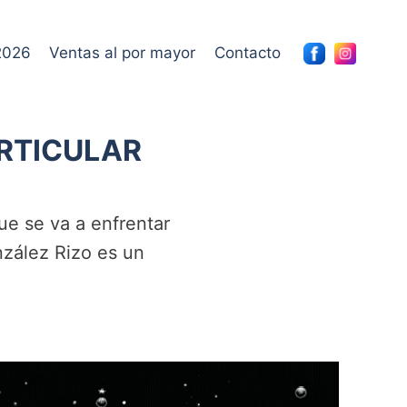
2026
Ventas al por mayor
Contacto
ARTICULAR
ue se va a enfrentar
nzález Rizo es un