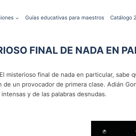
ciones
Guías educativas para maestros
Catálogo 
RIOSO FINAL DE NADA EN P
 misterioso final de nada en particular, sabe q
ión de un provocador de primera clase. Adián Go
 intensas y de las palabras desnudas.