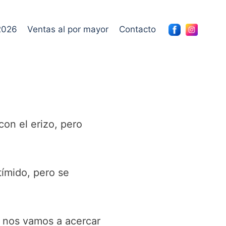
2026
Ventas al por mayor
Contacto
con el erizo, pero
tímido, pero se
í nos vamos a acercar