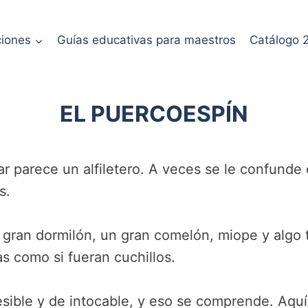
ciones
Guías educativas para maestros
Catálogo 
EL PUERCOESPÍN
r parece un alfiletero. A veces se le confunde 
s.
 gran dormilón, un gran comelón, miope y algo 
s como si fueran cuchillos.
sible y de intocable, y eso se comprende. Aqu