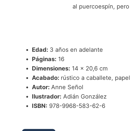
al puercoespín, pero
Edad:
3 años en adelante
Páginas:
16
Dimensiones:
14 x 20,6 cm
Acabado:
rústico a caballete, pape
Autor:
Anne Señol
Ilustrador:
Adián González
ISBN:
978-9968-583-62-6