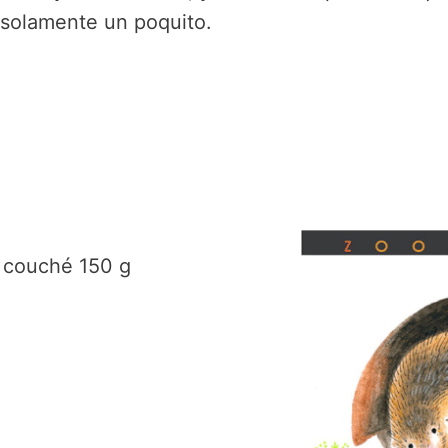
 solamente un poquito.
l couché 150 g