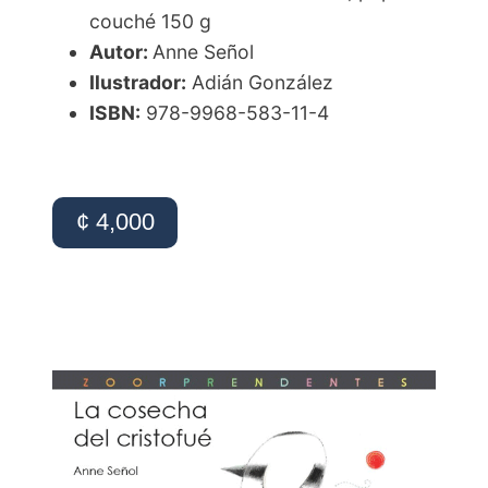
couché 150 g
Autor:
Anne Señol
Ilustrador:
Adián González
ISBN:
978-9968-583-11-4
¢ 4,000