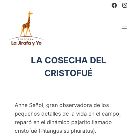
Saltar
al
contenido
LA COSECHA DEL
CRISTOFUÉ
Anne Señol, gran observadora de los
pequeños detalles de la vida en el campo,
reparó en el dinámico pajarito llamado
cristofué (Pitangus sulphuratus).