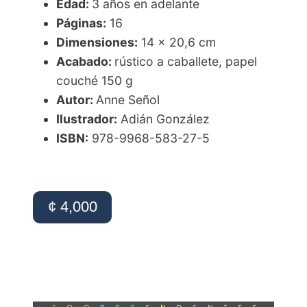
Edad:
3 años en adelante
Páginas:
16
Dimensiones:
14 x 20,6 cm
Acabado:
rústico a caballete, papel
couché 150 g
Autor:
Anne Señol
Ilustrador:
Adián González
ISBN:
978-9968-583-27-5
¢ 4,000