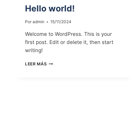
Hello world!
Por
admin
15/11/2024
Welcome to WordPress. This is your
first post. Edit or delete it, then start
writing!
HELLO
LEER MÁS
WORLD!