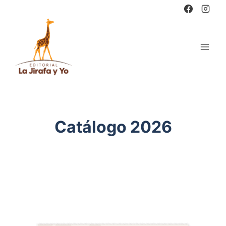
Saltar
al
contenido
Catálogo 2026