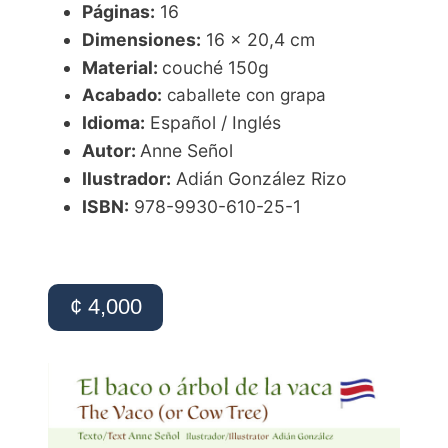
Páginas:
16
Dimensiones:
16 x 20,4 cm
Material:
couché 150g
Acabado:
caballete con grapa
Idioma:
Español / Inglés
Autor:
Anne Señol
Ilustrador:
Adián González Rizo
ISBN:
978-9930-610-25-1
¢ 4,000