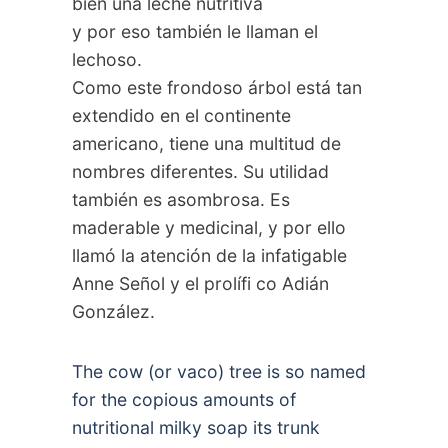
bien una leche nutritiva
y por eso también le llaman el
lechoso.
Como este frondoso árbol está tan
extendido en el continente
americano, tiene una multitud de
nombres diferentes. Su utilidad
también es asombrosa. Es
maderable y medicinal, y por ello
llamó la atención de la infatigable
Anne Señol y el prolífi co Adián
González.
The cow (or vaco) tree is so named
for the copious amounts of
nutritional milky soap its trunk