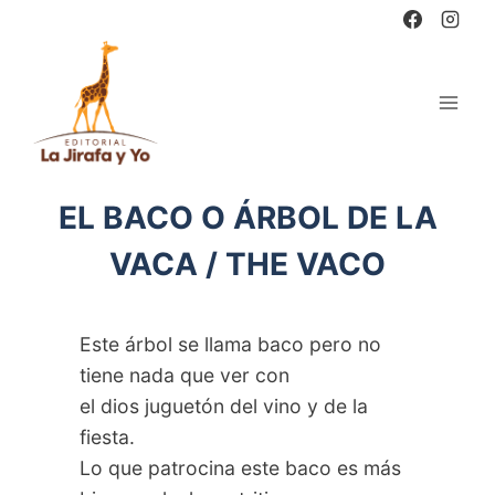
Saltar
al
contenido
EL BACO O ÁRBOL DE LA
VACA / THE VACO
Este árbol se llama baco pero no
tiene nada que ver con
el dios juguetón del vino y de la
fiesta.
Lo que patrocina este baco es más