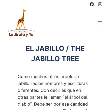
Saltar
al
contenido
EL JABILLO / THE
JABILLO TREE
Como muchos otros árboles, el
jabillo recibe nombres y escrituras
diferentes. Con decirles que en
otras partes le llaman “el árbol del
diablo”. Debe ser por esa cantidad