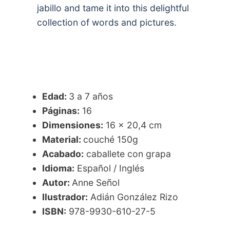
jabillo and tame it into this delightful
collection of words and pictures.
Edad:
3 a 7 años
Páginas:
16
Dimensiones:
16 x 20,4 cm
Material:
couché 150g
Acabado:
caballete con grapa
Idioma:
Español / Inglés
Autor:
Anne Señol
Ilustrador:
Adián González Rizo
ISBN:
978-9930-610-27-5