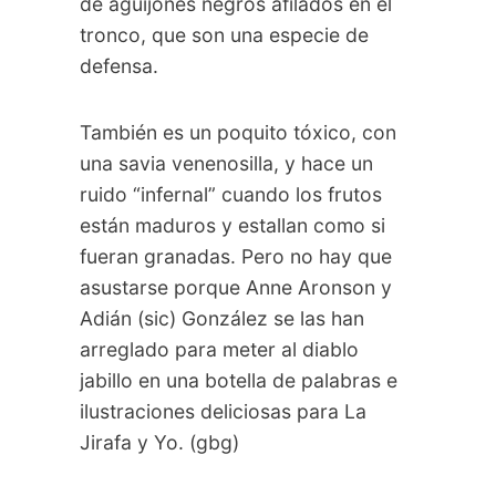
de aguijones negros afilados en el
tronco, que son una especie de
defensa.
También es un poquito tóxico, con
una savia venenosilla, y hace un
ruido “infernal” cuando los frutos
están maduros y estallan como si
fueran granadas. Pero no hay que
asustarse porque Anne Aronson y
Adián (sic) González se las han
arreglado para meter al diablo
jabillo en una botella de palabras e
ilustraciones deliciosas para La
Jirafa y Yo. (gbg)