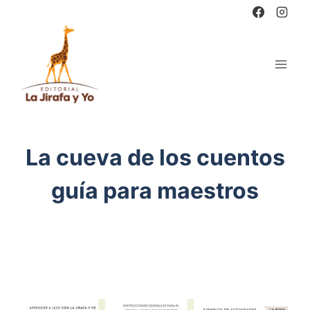
Saltar
al
contenido
La cueva de los cuentos
guía para maestros